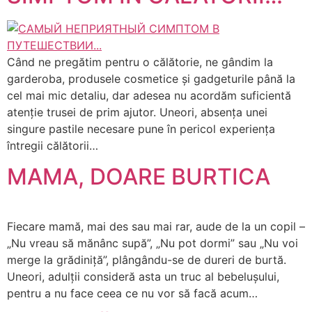
Când ne pregătim pentru o călătorie, ne gândim la
garderoba, produsele cosmetice și gadgeturile până la
cel mai mic detaliu, dar adesea nu acordăm suficientă
atenție trusei de prim ajutor. Uneori, absența unei
singure pastile necesare pune în pericol experiența
întregii călătorii…
MAMA, DOARE BURTICA
Fiecare mamă, mai des sau mai rar, aude de la un copil –
„Nu vreau să mănânc supă”, „Nu pot dormi” sau „Nu voi
merge la grădiniță”, plângându-se de dureri de burtă.
Uneori, adulții consideră asta un truc al bebelușului,
pentru a nu face ceea ce nu vor să facă acum…