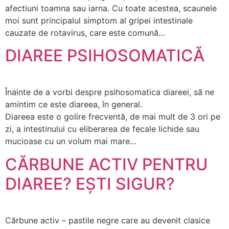
afectiuni toamna sau iarna. Cu toate acestea, scaunele
moi sunt principalul simptom al gripei intestinale
cauzate de rotavirus, care este comună…
DIAREE PSIHOSOMATICĂ
Înainte de a vorbi despre psihosomatica diareei, să ne
amintim ce este diareea, în general.
Diareea este o golire frecventă, de mai mult de 3 ori pe
zi, a intestinului cu eliberarea de fecale lichide sau
mucioase cu un volum mai mare…
CĂRBUNE ACTIV PENTRU
DIAREE? EȘTI SIGUR?
Cărbune activ – pastile negre care au devenit clasice