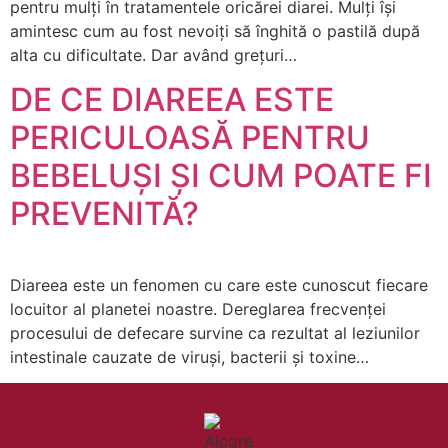
pentru mulți în tratamentele oricărei diarei. Mulți își
amintesc cum au fost nevoiți să înghită o pastilă după
alta cu dificultate. Dar având grețuri…
DE CE DIAREEA ESTE
PERICULOASĂ PENTRU
BEBELUȘI ȘI CUM POATE FI
PREVENITĂ?
Diareea este un fenomen cu care este cunoscut fiecare
locuitor al planetei noastre. Dereglarea frecvenței
procesului de defecare survine ca rezultat al leziunilor
intestinale cauzate de viruși, bacterii și toxine…