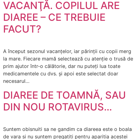
VACANŢĂ. COPILUL ARE
DIAREE – CE TREBUIE
FACUT?
A început sezonul vacanțelor, iar părinții cu copii merg
la mare. Fiecare mamă selectează cu atenție o trusă de
prim ajutor într-o călătorie, dar nu puteți lua toate
medicamentele cu dvs. și apoi este selectat doar
necesarul…
DIAREE DE TOAMNĂ, SAU
DIN NOU ROTAVIRUS…
Suntem obisnuiti sa ne gandim ca diareea este o boala
de vara si nu suntem pregatiti pentru aparitia acestei