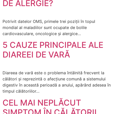
DE ALERGIE?
Potrivit datelor OMS, primele trei poziții în topul
mondial al maladiilor sunt ocupate de bolile
cardiovasculare, oncologice și alergice…
5 CAUZE PRINCIPALE ALE
DIAREEI DE VARĂ
Diareea de vară este o problema întâlnită frecvent la
călători și reprezintă o afecțiune comună a sistemului
digestiv în această perioadă a anului, apărând adesea în
timpul călătoriilor…
CEL MAI NEPLĂCUT
SIMPTOM ÎN CĂLĂTORII…