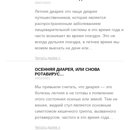
28/07/2023
Летняя диарея это чаще диарея
путешественников, которая является
распространенным заболеванием
пищеварительной системы в это время года и
часто возникает во время поездок. Это не
всегда дальняя поездка, в летнее время мы
можем выехать на дачи или…
Читать далее »
ОСЕННЯЯ ДИАРЕЯ, ИЛИ СНОВА
РОТАВИРУС…
10/11/2021
Мы привыкли считать, что диарея — это
болезнь летняя и не готовы к появлению
этого состояния осенью или зимой. Тем не
менее, жидкий стул является основным
симптомом кишечного гриппа, вызванного
ротавирусом, частого в это время года…
Читать далее »