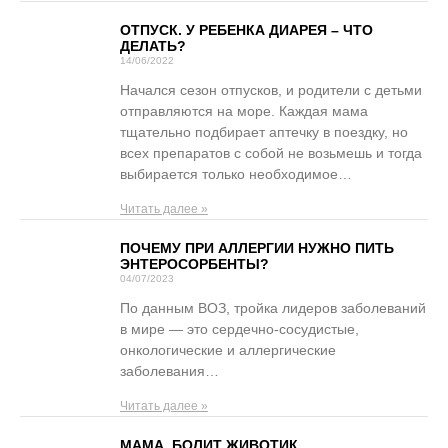
ОТПУСК. У РЕБЕНКА ДИАРЕЯ – ЧТО
ДЕЛАТЬ?
14/06/2022
Начался сезон отпусков, и родители с детьми
отправляются на море. Каждая мама
тщательно подбирает аптечку в поездку, но
всех препаратов с собой не возьмешь и тогда
выбирается только необходимое…
Читать далее »
ПОЧЕМУ ПРИ АЛЛЕРГИИ НУЖНО ПИТЬ
ЭНТЕРОСОРБЕНТЫ?
04/07/2023
По данным ВОЗ, тройка лидеров заболеваний
в мире — это сердечно-сосудистые,
онкологические и аллергические
заболевания…
Читать далее »
МАМА, БОЛИТ ЖИВОТИК